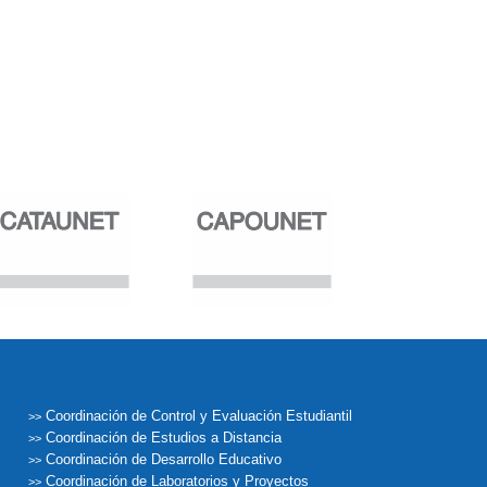
Coordinación de Control y Evaluación Estudiantil
>>
Coordinación de Estudios a Distancia
>>
Coordinación de Desarrollo Educativo
>>
Coordinación de Laboratorios y Proyectos
>>