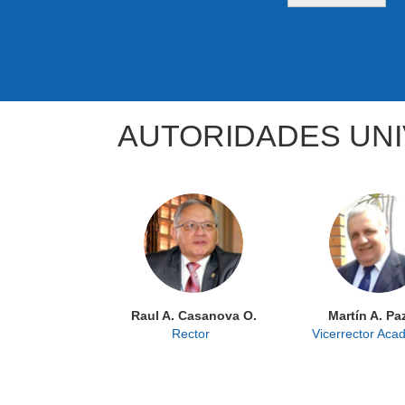
AUTORIDADES UNI
Raul A. Casanova O.
Martín A. Paz
Rector
Vicerrector Aca