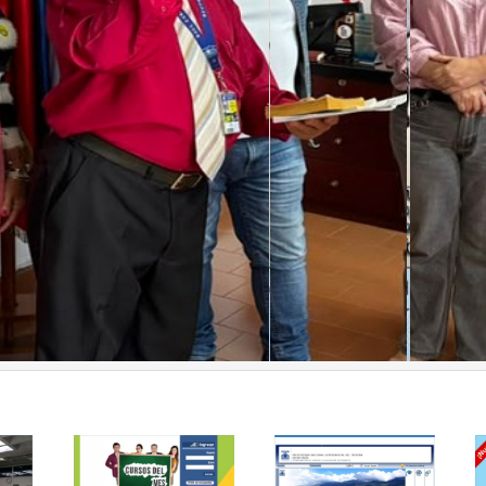
arvajal asume la jefatura del Departamento de Matemáti
.