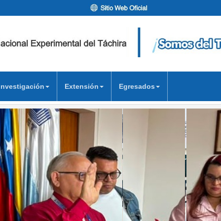
Investigación
Extensión
Egresados