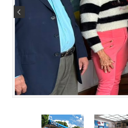
La profesora Blanca C
LEER MÁS..