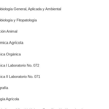
obiología General, Aplicada y Ambiental
biología y Fitopatología
ción Animal
ímica Agrícola
mica Orgánica
ica I Laboratorio No. 072
ica II Laboratorio No. 071
grafía
gía Agrícola