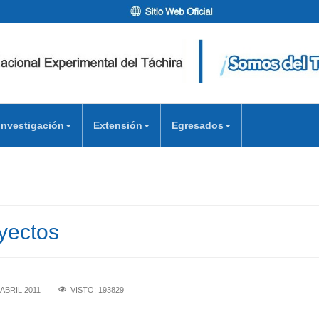
Investigación
Extensión
Egresados
yectos
ABRIL 2011
VISTO: 193829