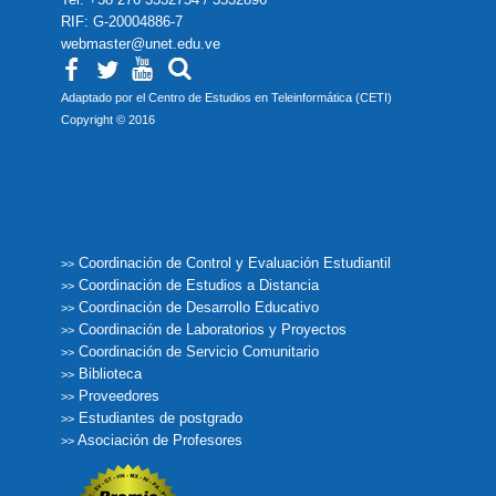
RIF: G-20004886-7
webmaster@unet.edu.ve
Adaptado por el Centro de Estudios en Teleinformática (CETI)
Copyright © 2016
Coordinación de Control y Evaluación Estudiantil
>>
Coordinación de Estudios a Distancia
>>
Coordinación de Desarrollo Educativo
>>
Coordinación de Laboratorios y Proyectos
>>
Coordinación de Servicio Comunitario
>>
Biblioteca
>>
Proveedores
>>
Estudiantes de postgrado
>>
Asociación de Profesores
>>