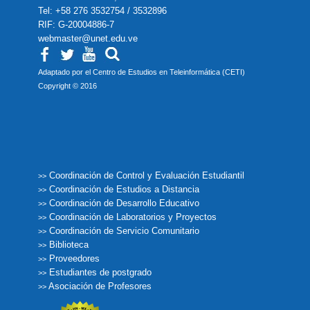
Tel: +58 276 3532754 / 3532896
RIF: G-20004886-7
webmaster@unet.edu.ve
Adaptado por el Centro de Estudios en Teleinformática (CETI)
Copyright © 2016
Coordinación de Control y Evaluación Estudiantil
>>
Coordinación de Estudios a Distancia
>>
Coordinación de Desarrollo Educativo
>>
Coordinación de Laboratorios y Proyectos
>>
Coordinación de Servicio Comunitario
>>
Biblioteca
>>
Proveedores
>>
Estudiantes de postgrado
>>
Asociación de Profesores
>>