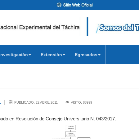
Investigación
Extensión
Egresados
L
PUBLICADO: 22 ABRIL 2011
VISTO: 88999
ado en Resolución de Consejo Universitario N. 043/2017.