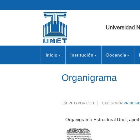
Inicio
Institución
Docencia
Organigrama
ESCRITO POR CETI
CATEGORÍA:
PRINCIPA
Organigrama Estructural Unet, aprob