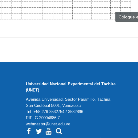
Coloque e
Universidad Nacional Experimental del Táchira
(UNET)
Avenida Universidad, Sector Paramillo, Táchira
San Cristóbal 5001, Venezuela
Tel: +58 276 3532754 / 3532896
RIF: G-20004886-7
webmaster@unet.edu.ve