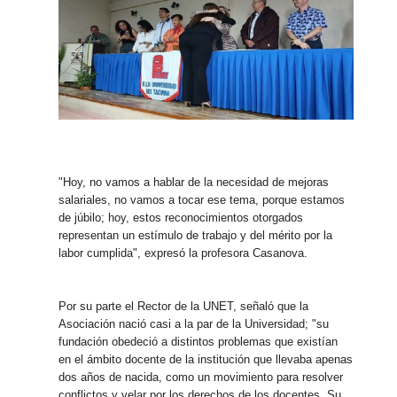
"Hoy, no vamos a hablar de la necesidad de mejoras
salariales, no vamos a tocar ese tema, porque estamos
de júbilo; hoy, estos reconocimientos otorgados
representan un estímulo de trabajo y del mérito por la
labor cumplida", expresó la profesora Casanova.
Por su parte el Rector de la UNET, señaló que la
Asociación nació casi a la par de la Universidad; "su
fundación obedeció a distintos problemas que existían
en el ámbito docente de la institución que llevaba apenas
dos años de nacida, como un movimiento para resolver
conflictos y velar por los derechos de los docentes. Su