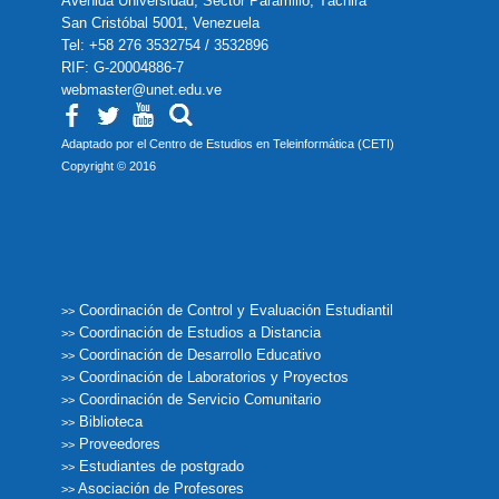
Avenida Universidad, Sector Paramillo, Táchira
San Cristóbal 5001, Venezuela
Tel: +58 276 3532754 / 3532896
RIF: G-20004886-7
webmaster@unet.edu.ve
Adaptado por el Centro de Estudios en Teleinformática (CETI)
Copyright © 2016
Coordinación de Control y Evaluación Estudiantil
>>
Coordinación de Estudios a Distancia
>>
Coordinación de Desarrollo Educativo
>>
Coordinación de Laboratorios y Proyectos
>>
Coordinación de Servicio Comunitario
>>
Biblioteca
>>
Proveedores
>>
Estudiantes de postgrado
>>
Asociación de Profesores
>>