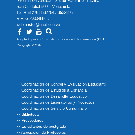
Avenida Universidad, Sector Paramillo, Táchira
San Cristóbal 5001, Venezuela
Tel: +58 276 3532754 / 3532896
RIF: G-20004886-7
webmaster@unet.edu.ve
Adaptado por el Centro de Estudios en Teleinformática (CETI)
Copyright © 2016
Coordinación de Control y Evaluación Estudiantil
>>
Coordinación de Estudios a Distancia
>>
Coordinación de Desarrollo Educativo
>>
Coordinación de Laboratorios y Proyectos
>>
Coordinación de Servicio Comunitario
>>
Biblioteca
>>
Proveedores
>>
Estudiantes de postgrado
>>
Asociación de Profesores
>>