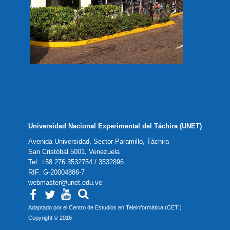
Universidad Nacional Experimental del Táchira (UNET)
Avenida Universidad, Sector Paramillo, Táchira
San Cristóbal 5001, Venezuela
Tel: +58 276 3532754 / 3532896
RIF: G-20004886-7
webmaster@unet.edu.ve
Adaptado por el Centro de Estudios en Teleinformática (CETI)
Copyright © 2016