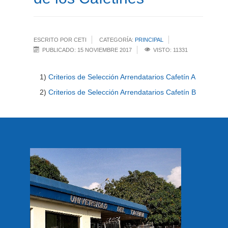
ESCRITO POR CETI
CATEGORÍA:
PRINCIPAL
PUBLICADO: 15 NOVIEMBRE 2017
VISTO: 11331
1)
Criterios de Selección Arrendatarios Cafetín A
2)
Criterios de Selección Arrendatarios Cafetín B