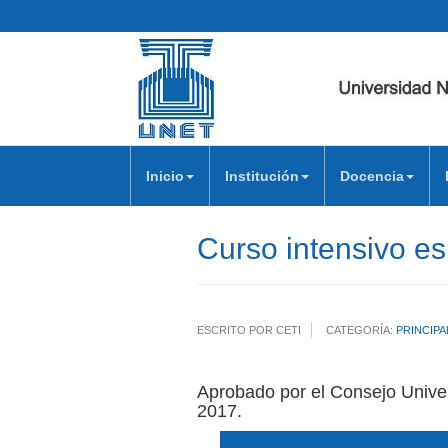
Inicio
Institución
Docencia
Curso intensivo es
ESCRITO POR CETI
CATEGORÍA:
PRINCIPA
Aprobado por el Consejo Univer
2017.