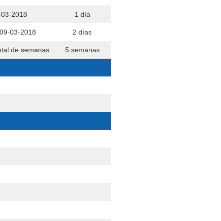
-03-2018
1 día
 09-03-2018
2 días
otal de semanas
5 semanas