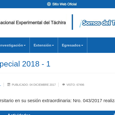
Investigación
Extensión
Egresados
pecial 2018 - 1
L
PUBLICADO: 04 DICIEMBRE 2017
VISTO: 67496
sitario en su sesión extraordinaria: Nro. 043/2017 reali