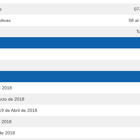
s
07
itivas
08 al
T
e 2018
arzo de 2018
19 de Abril de 2018
e 2018
 de 2018