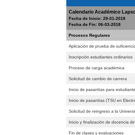
Calendario Académico Lapso 
Fecha de Inicio: 29-01-2018
Fecha de Fin: 06-03-2018
Procesos Regulares
Aplicación de prueba de suficienci
Inscripción estudiantes ordinarios
Proceso de carga académica
Solicitud de cambio de carrera
Inicio de pasantías para estudiant
Inicio de pasantías (TSU en Electr
Solicitud de reingreso a la Univers
Inicio y finalización de docencia di
Fin de clases y evaluaciones