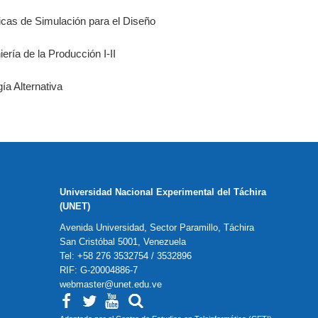
icas de Simulación para el Diseño
iería de la Producción I-II
ía Alternativa
Universidad Nacional Experimental del Táchira
(UNET)
Avenida Universidad, Sector Paramillo, Táchira
San Cristóbal 5001, Venezuela
Tel: +58 276 3532754 / 3532896
RIF: G-20004886-7
webmaster@unet.edu.ve