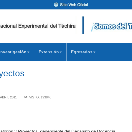
Investigación
Extensión
Egresados
yectos
ABRIL 2011
VISTO: 193840
ratorios y Proyectos, dependiente del Decanato de Docencia