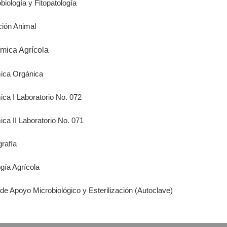
biología y Fitopatología
ción Animal
ímica Agrícola
mica Orgánica
ica I Laboratorio No. 072
ica II Laboratorio No. 071
grafía
gía Agrícola
de Apoyo Microbiológico y Esterilización (Autoclave)