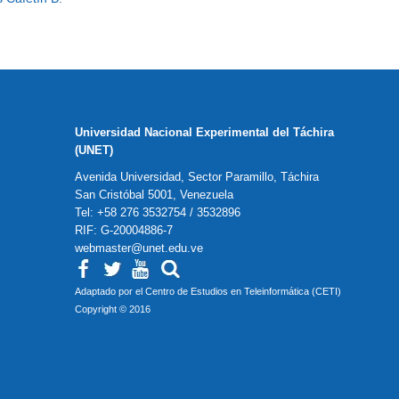
Universidad Nacional Experimental del Táchira
(UNET)
Avenida Universidad, Sector Paramillo, Táchira
San Cristóbal 5001, Venezuela
Tel: +58 276 3532754 / 3532896
RIF: G-20004886-7
webmaster@unet.edu.ve
Adaptado por el Centro de Estudios en Teleinformática (CETI)
Copyright © 2016