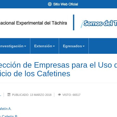
Investigación
Extensión
Egresados
lección de Empresas para el Uso 
icio de los Cafetines
L
PUBLICADO: 13 MARZO 2018
VISTO: 66517
fetín A.
s Cafetín B.