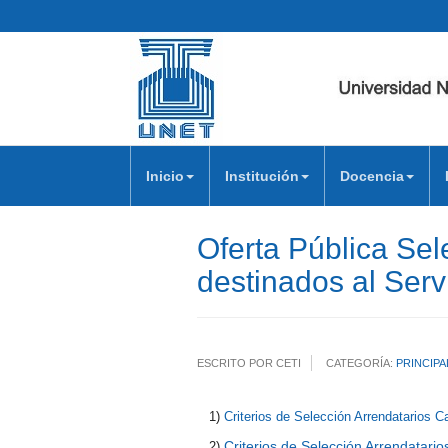
Inicio
Institución
Docencia
Oferta Pública Se
destinados al Serv
ESCRITO POR CETI
CATEGORÍA:
PRINCIPA
1)
Criterios de Selección Arrendatarios Ca
Criterios de Selección Arrendatario
2)