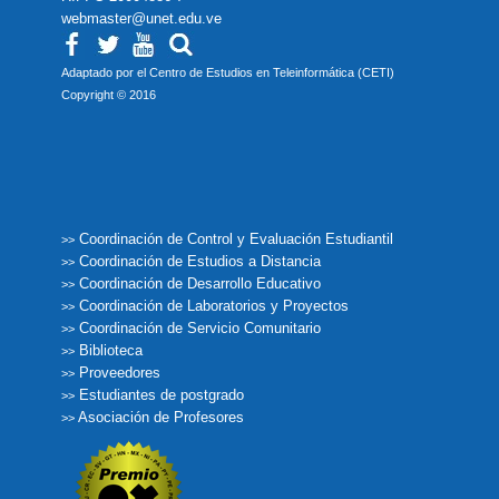
webmaster@unet.edu.ve
Adaptado por el Centro de Estudios en Teleinformática (CETI)
Copyright © 2016
Coordinación de Control y Evaluación Estudiantil
>>
Coordinación de Estudios a Distancia
>>
Coordinación de Desarrollo Educativo
>>
Coordinación de Laboratorios y Proyectos
>>
Coordinación de Servicio Comunitario
>>
Biblioteca
>>
Proveedores
>>
Estudiantes de postgrado
>>
Asociación de Profesores
>>