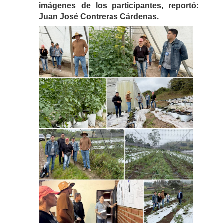
imágenes de los participantes, reportó:
Juan José Contreras Cárdenas.