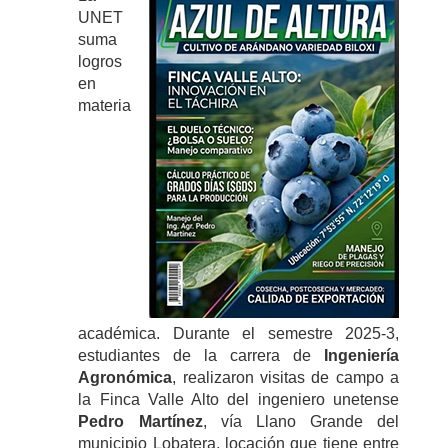
UNET
suma
logros
en
materia
académica. Durante el semestre 2025-3,
estudiantes de la carrera de
Ingeniería
Agronómica
, realizaron visitas de campo a
la Finca Valle Alto del ingeniero unetense
Pedro Martínez
, vía Llano Grande del
municipio Lobatera, locación que tiene entre