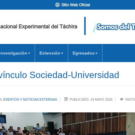
Investigación
Extensión
Egresados
 vínculo Sociedad-Universidad
A:
EVENTOS Y NOTICIAS EXTERNAS
PUBLICADO: 19 MAYO 2026
VISTO: