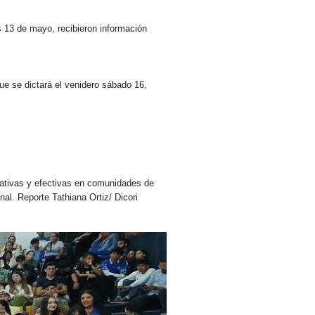
s 13 de mayo, recibieron información
que se dictará el venidero sábado 16,
cativas y efectivas en comunidades de
al. Reporte Tathiana Ortiz/ Dicori