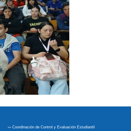
Coordinación de Control y Evaluación Estudiantil
>>