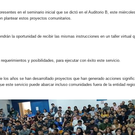
esentes en el seminario inicial que se dictó en el Auditorio B, este miércole
n plantear estos proyectos comunitarios.
endrán la oportunidad de recibir las mismas instrucciones en un taller virtual 
requerimientos y posibilidades, para ejecutar con éxito este servicio.
de los años se han desarrollado proyectos que han generado acciones signifi
ue este servicio puede abarcar incluso comunidades fuera de la entidad region