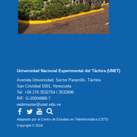
Universidad Nacional Experimental del Táchira (UNET)
Avenida Universidad, Sector Paramillo, Táchira
San Cristóbal 5001, Venezuela
Tel: +58 276 3532754 / 3532896
RIF: G-20004886-7
webmaster@unet.edu.ve
Adaptado por el Centro de Estudios en Teleinformática (CETI)
Copyright © 2016