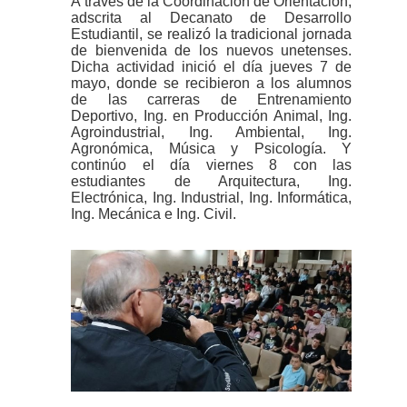
A través de la Coordinación de Orientación,
adscrita al Decanato de Desarrollo
Estudiantil, se realizó la tradicional jornada
de bienvenida de los nuevos unetenses.
Dicha actividad inició el día jueves 7 de
mayo, donde se recibieron a los alumnos
de las carreras de Entrenamiento
Deportivo, Ing. en Producción Animal, Ing.
Agroindustrial, Ing. Ambiental, Ing.
Agronómica, Música y Psicología. Y
continúo el día viernes 8 con las
estudiantes de Arquitectura, Ing.
Electrónica, Ing. Industrial, Ing. Informática,
Ing. Mecánica e Ing. Civil.