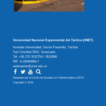
Universidad Nacional Experimental del Táchira (UNET)
Avenida Universidad, Sector Paramillo, Táchira
San Cristóbal 5001, Venezuela
Tel: +58 276 3532754 / 3532896
RIF: G-20004886-7
webmaster@unet.edu.ve
Adaptado por el Centro de Estudios en Teleinformática (CETI)
Copyright © 2016