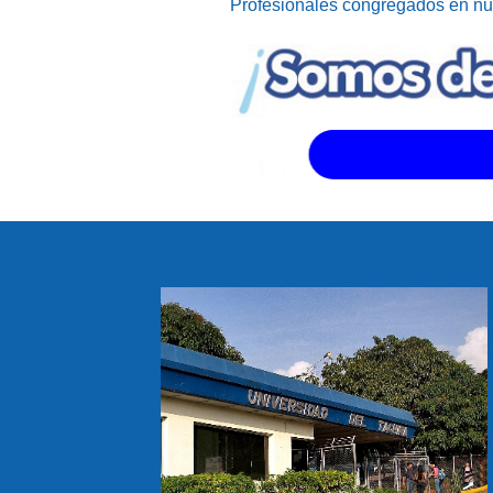
Profesionales congregados en n