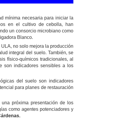
d mínima necesaria para iniciar la
dos en el cultivo de cebolla, han
izando un consorcio microbiano como
stigadora Blanco.
a ULA, no solo mejora la producción
alud integral del suelo. También, se
s físico-químicos tradicionales, al
ue son indicadores sensibles a los
ógicas del suelo son indicadores
tencial para planes de restauración
y una próxima presentación de los
ogías como agentes potenciadores y
Cárdenas.