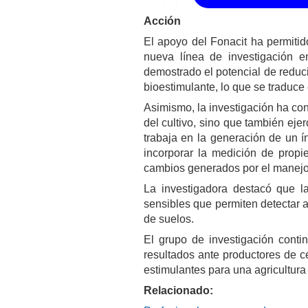
Acción
El apoyo del Fonacit ha permitid
nueva línea de investigación e
demostrado el potencial de reduci
bioestimulante, lo que se traduce 
Asimismo, la investigación ha co
del cultivo, sino que también eje
trabaja en la generación de un í
incorporar la medición de propi
cambios generados por el manej
La investigadora destacó que l
sensibles que permiten detectar 
de suelos.
El grupo de investigación conti
resultados ante productores de c
estimulantes para una agricultura 
Relacionado: