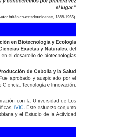
s y conoceremos por primera vez
el lugar.”
Autor británico-estadounidense, 1888-1965).
ción en Biotecnología y Ecología
Ciencias Exactas y Naturales
, del
o en el desarrollo de biotecnologías
Producción de Cebolla y la Salud
 Fue aprobado y auspiciado por el
e Ciencia, Tecnología e Innovación,
oración con la Universidad de Los
íficas,
IVIC
. Este esfuerzo conjunto
biana y el Estudio de la Actividad