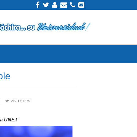
ble
VISTO: 1575
 la UNET