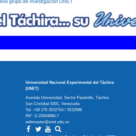
uevo grupo de investigación UNET
Universidad Nacional Experimental del Táchira
(UNET)
Avenida Universidad, Sector Paramillo, Táchira
San Cristóbal 5001, Venezuela
Tel: +58 276 3532754 / 3532896
RIF: G-20004886-7
webmaster@unet.edu.ve