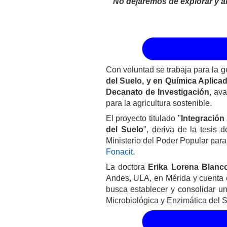
“No dejaremos de explorar y 
Con voluntad se trabaja para la 
del Suelo, y en Química Aplica
Decanato de Investigación
, av
para la agricultura sostenible.
El proyecto titulado "
Integración
del Suelo
", deriva de la tesis 
Ministerio del Poder Popular para
Fonacit
.
La doctora
Erika Lorena Blanc
Andes, ULA, en Mérida y cuenta c
busca establecer y consolidar un
Microbiológica y Enzimática del S