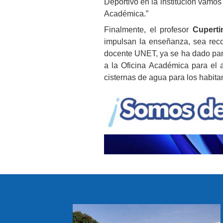
Deportivo en la institución vamos
Académica.”
Finalmente, el profesor
Cuperti
impulsan la enseñanza, sea rec
docente UNET, ya se ha dado para
a la Oficina Académica para el 
cisternas de agua para los habit