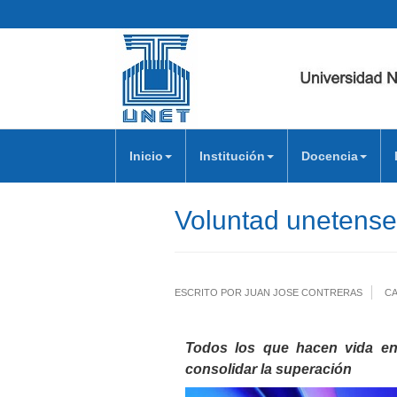
Inicio
Institución
Docencia
Voluntad unetense
ESCRITO POR JUAN JOSE CONTRERAS
CA
Todos los que hacen vida en
consolidar la superación