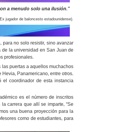
son a menudo solo una ilusión.”
(Ex jugador de baloncesto estadounidense).
 para no solo resistir, sino avanzar
a de la universidad en San Juan de
s profesionales.
s las puertas a aquellos muchachos
 Hevia, Panamericano, entre otros.
el coordinador de esta instancia
adémico es el número de inscritos
la carrera que allí se imparte, “Se
emos una buena proyección para la
ofesores como de estudiantes, para