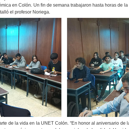
mica en Colón. Un fin de semana trabajaron hasta horas de la 
talló el profesor Noriega.
rte de la vida en la UNET Colón. “En honor al aniversario de 