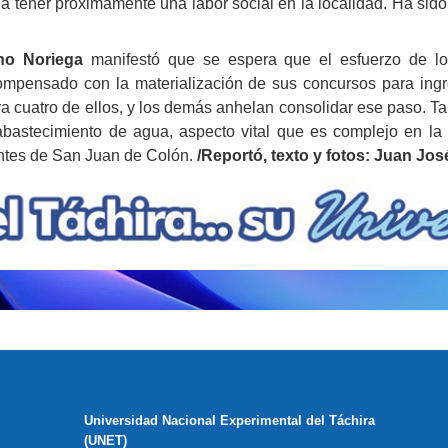
 a tener próximamente una labor social en la localidad. Ha sido
no Noriega
manifestó que se espera que el esfuerzo de lo
ompensado con la materialización de sus concursos para ing
 cuatro de ellos, y los demás anhelan consolidar ese paso. T
abastecimiento de agua, aspecto vital que es complejo en l
antes de San Juan de Colón.
/Reportó, texto y fotos: Juan Jo
Universidad Nacional Experimental del Táchira
(UNET)