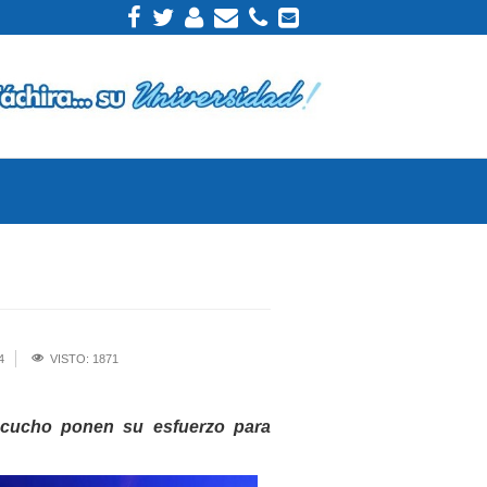
4
VISTO: 1871
acucho ponen su esfuerzo para