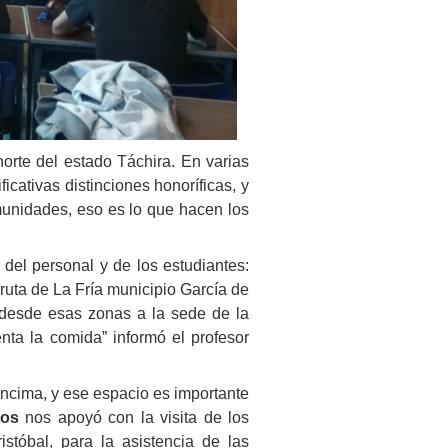
orte del estado Táchira. En varias
icativas distinciones honoríficas, y
omunidades, eso es lo que hacen los
del personal y de los estudiantes:
ruta de La Fría municipio García de
desde esas zonas a la sede de la
nta la comida” informó el profesor
encima, y ese espacio es importante
tos
nos apoyó con la visita de los
tóbal, para la asistencia de las