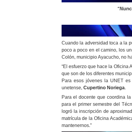
“Nunca
Cuando la adversidad toca a la pu
poco a poco en el camino, los u
Colón, municipio Ayacucho, no ha
“El esfuerzo que hace la Oficina
que son de los diferentes munici
Para esos jóvenes la UNET es 
unetense,
Cupertino Noriega
.
Para el docente que coordina la
para el primer semestre del Técn
logró la inscripción de aproxim
matrícula de la Oficina Académic
mantenernos.”