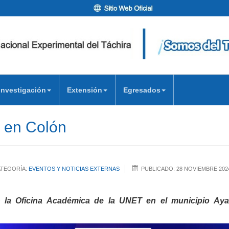
Investigación
Extensión
Egresados
 en Colón
TEGORÍA:
EVENTOS Y NOTICIAS EXTERNAS
PUBLICADO: 28 NOVIEMBRE 202
 la Oficina Académica de la UNET en el municipio Ay