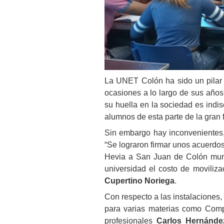
La UNET Colón ha sido un pilar 
ocasiones a lo largo de sus años 
su huella en la sociedad es indis
alumnos de esta parte de la gran 
Sin embargo hay inconvenientes,
“Se lograron firmar unos acuerdos
Hevia a San Juan de Colón muni
universidad el costo de moviliza
Cupertino Noriega
.
Con respecto a las instalaciones
para varias materias como Comp
profesionales
Carlos Hernánde