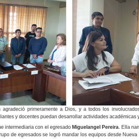
s
agradeció primeramente a Dios, y a todos los involucrados
diantes y docentes puedan desarrollar actividades académicas 
ue intermediaria con el egresado
Miguelangel Pereira
. Ella na
rupo de egresados se logró mandar los equipos desde Nueva Y