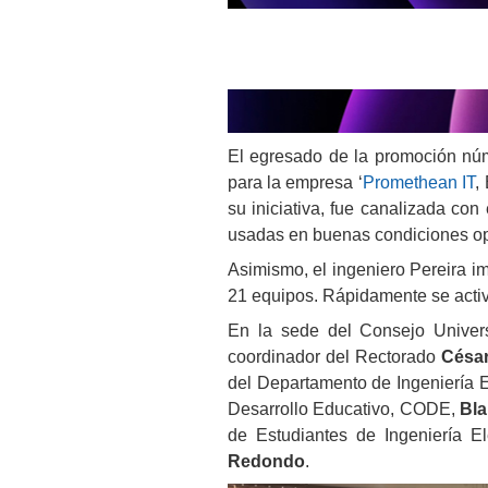
El egresado de la promoción núm
para la empresa ‘
Promethean IT
,
su iniciativa, fue canalizada con 
usadas en buenas condiciones ope
Asimismo, el ingeniero Pereira i
21 equipos. Rápidamente se activó
En la sede del Consejo Univers
coordinador del Rectorado
César
del Departamento de Ingeniería 
Desarrollo Educativo, CODE,
Bla
de Estudiantes de Ingeniería El
Redondo
.