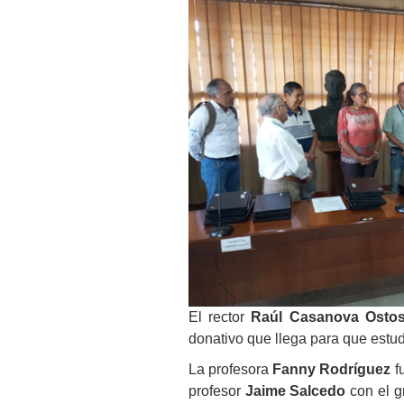
El rector
Raúl Casanova Osto
donativo que llega para que estu
La profesora
Fanny Rodríguez
f
profesor
Jaime Salcedo
con el g