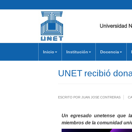
Inicio
Institución
Docencia
UNET recibió dona
ESCRITO POR JUAN JOSE CONTRERAS
CA
Un egresado unetense que lab
miembros de la comunidad univ