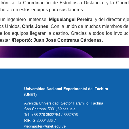
trónica, la Coordinación de Estudios a Distancia, y la Coord
hora con estos equipos para sus labores.
 un ingeniero unetense,
Miguelangel Pereira
, y del director 
dos Unidos,
Chris Jones
. Con la unión de muchos miembros de 
 los equipos llegaran a destino. Gracias a todos los involu
estar.
/Reportó: Juan José Contreras Cárdenas.
Universidad Nacional Experimental del Táchira
(UNET)
Avenida Universidad, Sector Paramillo, Táchira
San Cristóbal 5001, Venezuela
Tel: +58 276 3532754 / 3532896
RIF: G-20004886-7
webmaster@unet.edu.ve