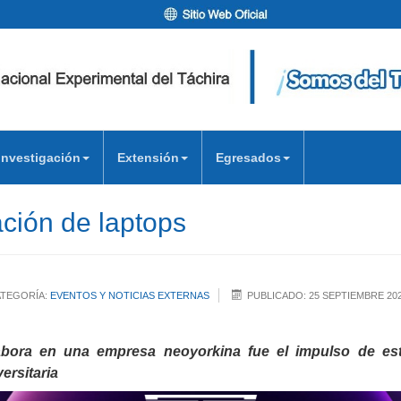
Investigación
Extensión
Egresados
ción de laptops
TEGORÍA:
EVENTOS Y NOTICIAS EXTERNAS
PUBLICADO: 25 SEPTIEMBRE 20
ora en una empresa neoyorkina fue el impulso de esta 
ersitaria