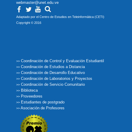
webmaster@unet.edu.ve
Adaptado por el Centro de Estudios en Teleinformática (CETI)
Copyright © 2016
Coordinación de Control y Evaluación Estudiantil
>>
Coordinación de Estudios a Distancia
>>
Coordinación de Desarrollo Educativo
>>
Coordinación de Laboratorios y Proyectos
>>
Coordinación de Servicio Comunitario
>>
Biblioteca
>>
Proveedores
>>
Estudiantes de postgrado
>>
Asociación de Profesores
>>