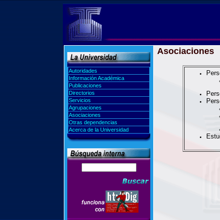
Asociaciones
Autoridades
Pers
Información Académica
Publicaciones
Directorios
Pers
Servicios
Pers
Agrupaciones
Asociaciones
Otras dependencias
Acerca de la Universidad
Estu