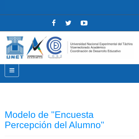
≡
Modelo de "Encuesta
Percepción del Alumno"