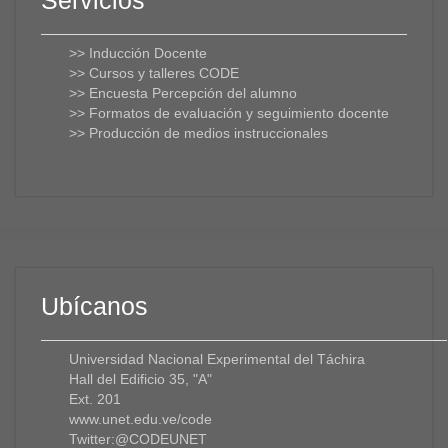
Servicios
>>
Inducción Docente
>>
Cursos y talleres CODE
>>
Encuesta Percepción del alumno
>>
Formatos de evaluación y seguimiento docente
>>
Producción de medios instruccionales
Ubícanos
Universidad Nacional Experimental del Táchira
Hall del Edificio 35, "A"
Ext. 201
www.unet.edu.ve/
code
Twitter:@CODEUNET