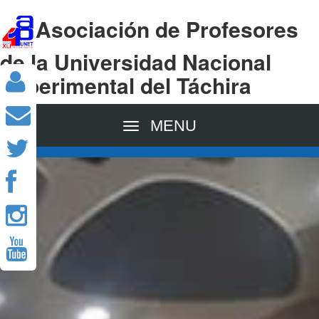
Asociación de Profesores
de la Universidad Nacional
Experimental del Táchira
MENU
Previous
Nex